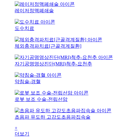
레이저정맥폐쇄술
도수치료
체외충격파치료[근골격계질환]
자기공명영상진단(MRI)척추-요천추
약침술-경혈
로봇 보조 수술-전립선암
초음파 유도하 고강도초음파집속술
+
더보기