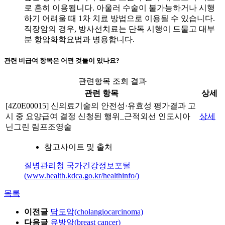
로 흔히 이용됩니다. 아울러 수술이 불가능하거나 시행
하기 어려울 때 1차 치료 방법으로 이용될 수 있습니다.
직장암의 경우, 방사선치료는 단독 시행이 드물고 대부
분 항암화학요법과 병용합니다.
관련 비급여 항목은 어떤 것들이 있나요?
관련항목 조회 결과
관련 항목
상세
[4Z0E00015] 신의료기술의 안전성·유효성 평가결과 고
시 중 요양급여 결정 신청된 행위_근적외선 인도시아
상세
닌그린 림프조영술
참고사이트 및 출처
질병관리청 국가건강정보포털
(www.health.kdca.go.kr/healthinfo/)
목록
이전글
담도암(cholangiocarcinoma)
다음글
유방암(breast cancer)