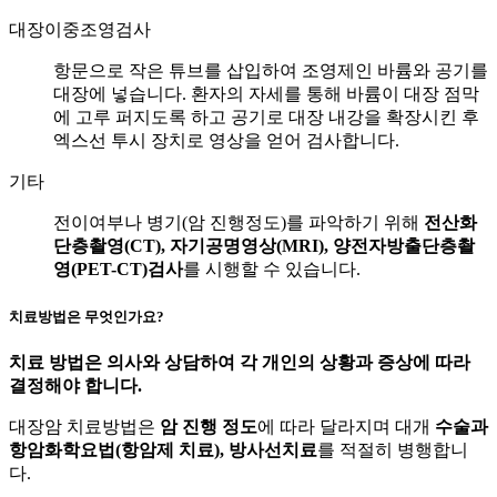
대장이중조영검사
항문으로 작은 튜브를 삽입하여 조영제인 바륨와 공기를
대장에 넣습니다. 환자의 자세를 통해 바륨이 대장 점막
에 고루 퍼지도록 하고 공기로 대장 내강을 확장시킨 후
엑스선 투시 장치로 영상을 얻어 검사합니다.
기타
전이여부나 병기(암 진행정도)를 파악하기 위해
전산화
단층촬영(CT), 자기공명영상(MRI), 양전자방출단층촬
영(PET-CT)검사
를 시행할 수 있습니다.
치료방법은 무엇인가요?
치료 방법은 의사와 상담하여 각 개인의 상황과 증상에 따라
결정해야 합니다.
대장암 치료방법은
암 진행 정도
에 따라 달라지며 대개
수술과
항암화학요법(항암제 치료), 방사선치료
를 적절히 병행합니
다.