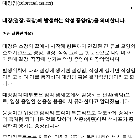
대장암(colorectal cancer)
대장(결장, 직장)에 발생하는 악성 종양(암)을 의미합니다.
어떤 질환인가요?
대장은 소장의 끝에서 시작해 항문까지 연결된 긴 튜브 모양의
소화기관으로 맹장, 결장, 직장 그리고 항문관으로 나뉘며 이
가운데 결장, 직장에 생기는 악성 종양이 대장암입니다.
발생위치에 따라 결장에 생기면 결장암, 직장에 생기면 직장암
이라고 하며 이를 통칭하여 대장암 혹은 결장직장암이라고 합
니다.
대장암의 대부분은 점막 샘세포에서 발생하는 선암(샘암)으
로, 양성 종양인 선종성 용종에서 유래한다고 알려졌습니다.
용종이란 위장관 점막의 조직이 부분적으로 과도하게 증식하
여 혹처럼 튀어나온 것을 말하며, 선종(샘종)이란 샘세포가 증
식하여 생기는 종양입니다.
중앙암등록본부 자료에 의하면 2021년 우리나라에서 새로 발