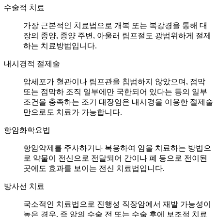
수술적 치료
가장 근본적인 치료법으로 개복 또는 복강경을 통해 대
장의 종양, 종양 주변, 아울러 림프절도 광범위하게 절제
하는 치료방법입니다.
내시경적 절제술
암세포가 혈관이나 림프관을 침범하지 않았으며, 점막
또는 점막하 조직 일부에만 국한되어 있다는 등의 일부
조건을 충족하는 조기 대장암은 내시경을 이용한 절제술
만으로도 치료가 가능합니다.
항암화학요법
항암약제를 주사하거나 복용하여 암을 치료하는 방법으
로 약물이 전신으로 전달되어 간이나 폐 등으로 전이된
곳에도 효과를 보이는 전신 치료법입니다.
방사선 치료
국소적인 치료법으로 진행성 직장암에서 재발 가능성이
높은 경우, 즉 암의 수술 전 또는 수술 후에 보조적 치료