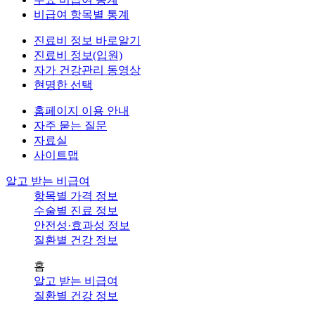
비급여 항목별 통계
진료비 정보 바로알기
진료비 정보(입원)
자가 건강관리 동영상
현명한 선택
홈페이지 이용 안내
자주 묻는 질문
자료실
사이트맵
알고 받는 비급여
항목별 가격 정보
수술별 진료 정보
안전성·효과성 정보
질환별 건강 정보
홈
알고 받는 비급여
질환별 건강 정보