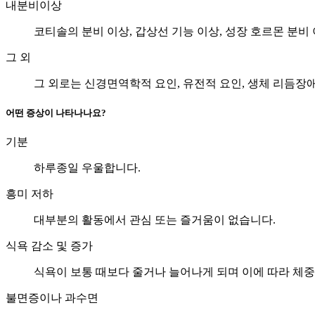
내분비이상
코티솔의 분비 이상, 갑상선 기능 이상, 성장 호르몬 분비
그 외
그 외로는 신경면역학적 요인, 유전적 요인, 생체 리듬장애
어떤 증상이 나타나나요?
기분
하루종일 우울합니다.
흥미 저하
대부분의 활동에서 관심 또는 즐거움이 없습니다.
식욕 감소 및 증가
식욕이 보통 때보다 줄거나 늘어나게 되며 이에 따라 체중
불면증이나 과수면