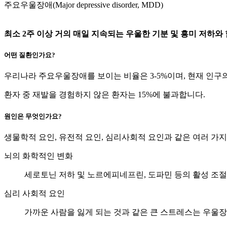
주요우울장애(Major depressive disorder, MDD)
최소 2주 이상 거의 매일 지속되는 우울한 기분 및 흥미 저하와
어떤 질환인가요?
우리나라 주요우울장애를 보이는 비율은 3-5%이며, 현재 인구의
환자 중 재발을 경험하지 않은 환자는 15%에 불과합니다.
원인은 무엇인가요?
생물학적 요인, 유전적 요인, 심리사회적 요인과 같은 여러 
뇌의 화학적인 변화
세로토닌 저하 및 노르에피네프린, 도파민 등의 활성 조
심리 사회적 요인
가까운 사람을 잃게 되는 것과 같은 큰 스트레스는 우울