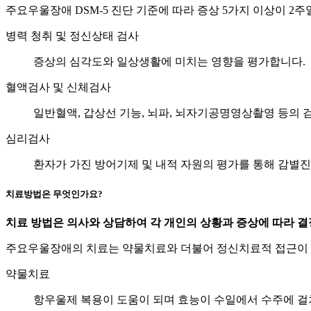
주요우울장애 DSM-5 진단 기준에 따라 증상 5가지 이상이 2
병력 청취 및 정신상태 검사
증상의 심각도와 일상생활에 미치는 영향을 평가합니다.
혈액검사 및 신체검사
일반혈액, 갑상선 기능, 뇌파, 뇌자기공명영상촬영 등의 
심리검사
환자가 가진 방어기제 및 내적 자원의 평가를 통해 감별
치료방법은 무엇인가요?
치료 방법은 의사와 상담하여 각 개인의 상황과 증상에 따라 결
주요우울장애의 치료는 약물치료와 더불어 정신치료적 접근이
약물치료
항우울제 복용이 도움이 되며 효능이 수일에서 수주에 걸