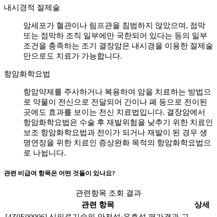
내시경적 절제술
암세포가 혈관이나 림프관을 침범하지 않았으며, 점막
또는 점막하 조직 일부에만 국한되어 있다는 등의 일부
조건을 충족하는 조기 결장암은 내시경을 이용한 절제술
만으로도 치료가 가능합니다.
항암화학요법
항암약제를 주사하거나 복용하여 암을 치료하는 방법으
로 약물이 전신으로 전달되어 간이나 폐 등으로 전이된
곳에도 효과를 보이는 전신 치료법입니다. 결장암에서
항암화학요법은 수술 후 재발위험을 낮추기 위한 치료인
보조 항암화학요법과 전이가 되거나 재발이 된 경우 생
명연장을 위한 치료인 증상완화 목적의 항암화학요법으
로 나뉩니다.
관련 비급여 항목은 어떤 것들이 있나요?
관련항목 조회 결과
관련 항목
상세
[4Z0E00006] 신의료기술의 안전성·유효성 평가결과 고