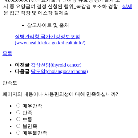
시 중 요양급여 결정 신청된 행위_복강경 보조하 경항
상세
문 접근 직장 및 에스장 절제술
참고사이트 및 출처
질병관리청 국가건강정보포털
(www.health.kdca.go.kr/healthinfo/)
목록
이전글
갑상선암(thyroid cancer)
다음글
담도암(cholangiocarcinoma)
만족도
페이지의 내용이나 사용편의성에 대해 만족하십니까?
매우만족
만족
보통
불만족
매우불만족