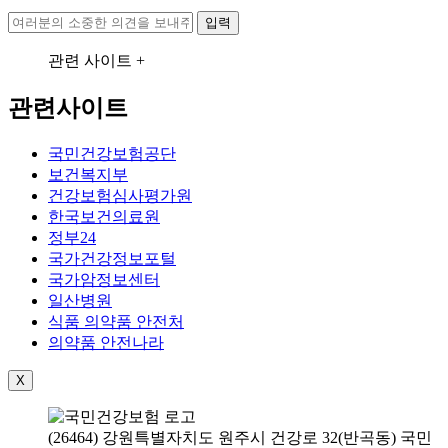
입력
관련 사이트 +
관련사이트
국민건강보험공단
보건복지부
건강보험심사평가원
한국보건의료원
정부24
국가건강정보포털
국가암정보센터
일산병원
식품 의약품 안전처
의약품 안전나라
X
(26464) 강원특별자치도 원주시 건강로 32(반곡동) 국민