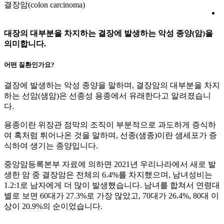
결장암(colon carcinoma)
대장의 대부분을 차지하는 결장에 발생하는 악성 종양(암)을
의미합니다.
어떤 질환인가요?
결장에 발생하는 악성 종양을 말하며, 결장암의 대부분을 차지
하는 선암(샘암)은 선종성 용종에서 유래한다고 알려졌습니
다.
용종이란 위장관 점막의 조직이 부분적으로 과도하게 증식하
여 혹처럼 튀어나온 것을 말하며, 선종(샘종)이란 샘세포가 증
식하여 생기는 종양입니다.
중앙암등록본부 자료에 의하면 2021년 우리나라에서 새로 발
생한 암 중 결장암은 전체의 6.4%를 차지했으며, 남녀성비는
1.2:1로 남자에게 더 많이 발생했습니다. 남녀를 합쳐서 연령대
별로 보면 60대가 27.3%로 가장 많았고, 70대가 26.4%, 80대 이
상이 20.9%의 순이었습니다.