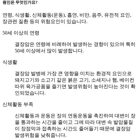
원인은 무엇인가요?
연령, 식생활, 신체활동(운동), 흡연, 비만, 음주, 유전적 요인,
장관련 질환 등의 위험요인이 있습니다.
50세 이상의 연령
결장암은 연령에 비례하여 발생하는 경향이 있으며 특히
50세 이상에서 많이 발생합니다.
식생활
결장암 발병에 가장 큰 영향을 미치는 환경적 요인으로
돼지고기와 소고기 같은 붉은 고기, 소세지나 햄, 베이컨
따위 육가공품을 즐기면 발생위험이 높아진다는 것이 확
인되었습니다.
신체활동 부족
신체활동과 운동은 장의 연동운동을 촉진하여 대변이 장
을 통과하는 시간을 줄이고 그에 따라 대변 속 발암물질
이 장점막과 접촉하는 시간도 줄어들기 때문에 결장암
발생위험을 낮춰줍니다.