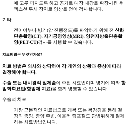
에 고루 퍼지도록 하고 공기로 대장 내강을 확장시킨 후
엑스선 투시 장치로 영상을 얻어 검사합니다.
기타
전이여부나 병기(암 진행정도)를 파악하기 위해 전
산화
단층촬영(CT), 자기공명영상(MRI), 양전자방출단층촬
영(PET-CT)
검사를 시행할 수 있습니다.
치료방법은 무엇인가요?
치료 방법은 의사와 상담하여 각 개인의 상황과 증상에 따라
결정해야 합니다.
수술 또는 내시경적 절제술
이 주된 치료법이며 병기에 따라
항
암화학요법(항암제 치료)
을 함께 병행할 수 있습니다.
수술적 치료
가장 근본적인 치료법으로 개복 또는 복강경을 통해 결
장의 종양, 종양 주변, 아울러 림프절도 광범위하게 절제
하는 치료방법입니다.