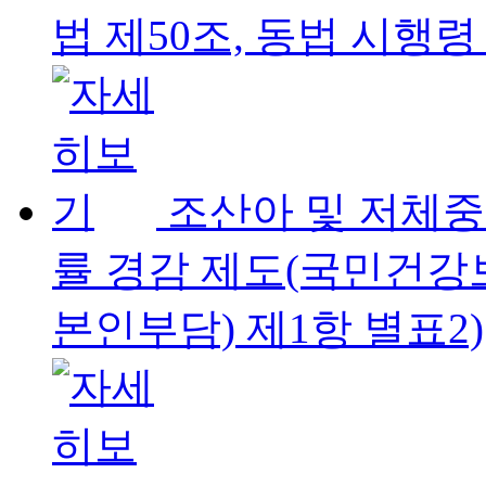
법 제50조, 동법 시행령 
조산아 및 저체
률 경감 제도(국민건강
본인부담) 제1항 별표2)