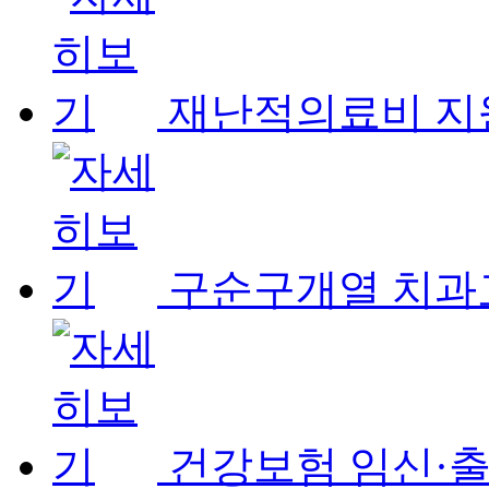
재난적의료비 지
구순구개열 치과교
건강보험 임신·