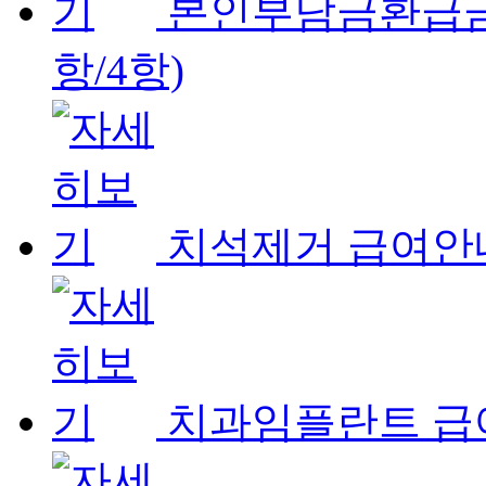
본인부담금환급금
항/4항)
치석제거 급여안
치과임플란트 급