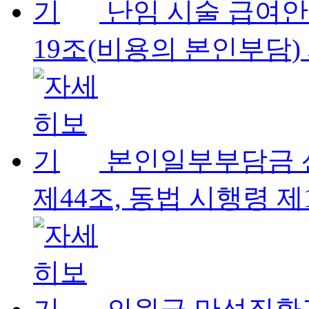
난임 시술 급여
19조(비용의 본인부담) 
본인일부부담금 
제44조, 동법 시행령 제