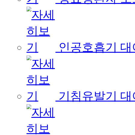
인공호흡기 대
기침유발기 대