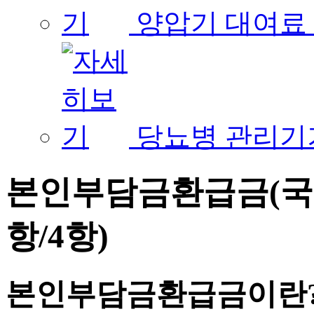
양압기 대여료
당뇨병 관리기
본인부담금환급금(국민
항/4항)
본인부담금환급금이란