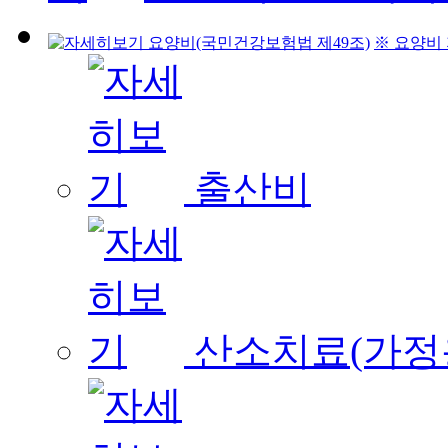
요양비(국민건강보험법 제49조)
※ 요양비
출산비
산소치료(가정