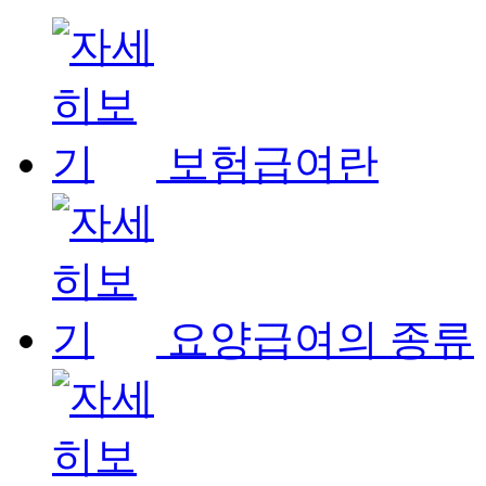
보험급여란
요양급여의 종류