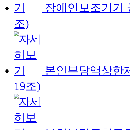
장애인보조기기 
조)
본인부담액상한제
19조)