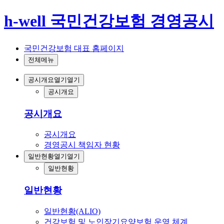
h-well 국민건강보험 경영공시
국민건강보험 대표 홈페이지
전체메뉴
공시개요
열기
열기
공시개요
공시개요
공시개요
경영공시 책임자 현황
일반현황
열기
열기
일반현황
일반현황
일반현황(ALIO)
건강보험 및 노인장기요양보험 운영 체계