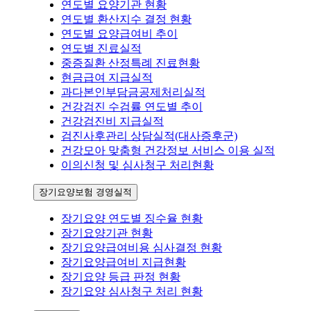
연도별 요양기관 현황
연도별 환산지수 결정 현황
연도별 요양급여비 추이
연도별 진료실적
중증질환 산정특례 진료현황
현금급여 지급실적
과다본인부담금공제처리실적
건강검진 수검률 연도별 추이
건강검진비 지급실적
검진사후관리 상담실적(대사증후군)
건강모아 맞춤형 건강정보 서비스 이용 실적
이의신청 및 심사청구 처리현황
장기요양보험 경영실적
장기요양 연도별 징수율 현황
장기요양기관 현황
장기요양급여비용 심사결정 현황
장기요양급여비 지급현황
장기요양 등급 판정 현황
장기요양 심사청구 처리 현황