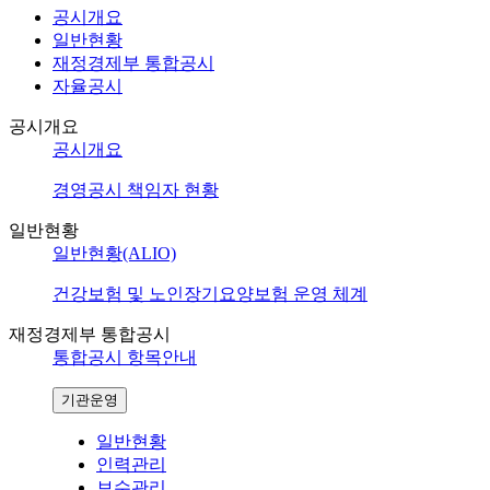
공시개요
일반현황
재정경제부 통합공시
자율공시
공시개요
공시개요
경영공시 책임자 현황
일반현황
일반현황(ALIO)
건강보험 및 노인장기요양보험 운영 체계
재정경제부 통합공시
통합공시 항목안내
기관운영
일반현황
인력관리
보수관리