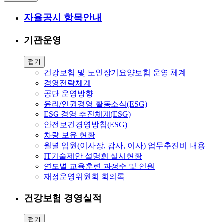
자율공시 항목안내
기관운영
접기
건강보험 및 노인장기요양보험 운영 체계
경영전략체계
공단 운영방향
윤리/인권경영 활동소식(ESG)
ESG 경영 추진체계(ESG)
안전보건경영방침(ESG)
차량 보유 현황
월별 임원(이사장, 감사, 이사) 업무추진비 내용
IT기술제안 설명회 실시현황
연도별 교육훈련 과정수 및 인원
재정운영위원회 회의록
건강보험 경영실적
접기