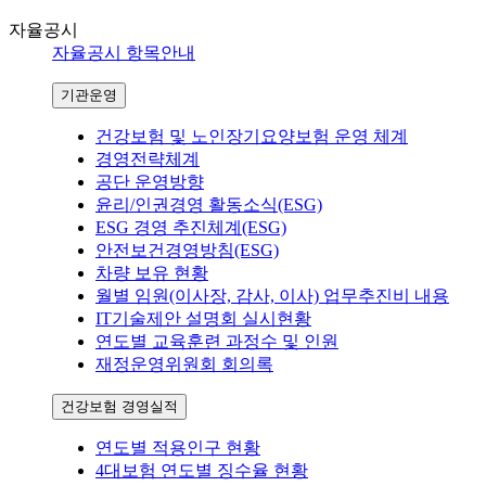
자율공시
자율공시 항목안내
기관운영
건강보험 및 노인장기요양보험 운영 체계
경영전략체계
공단 운영방향
윤리/인권경영 활동소식(ESG)
ESG 경영 추진체계(ESG)
안전보건경영방침(ESG)
차량 보유 현황
월별 임원(이사장, 감사, 이사) 업무추진비 내용
IT기술제안 설명회 실시현황
연도별 교육훈련 과정수 및 인원
재정운영위원회 회의록
건강보험 경영실적
연도별 적용인구 현황
4대보험 연도별 징수율 현황