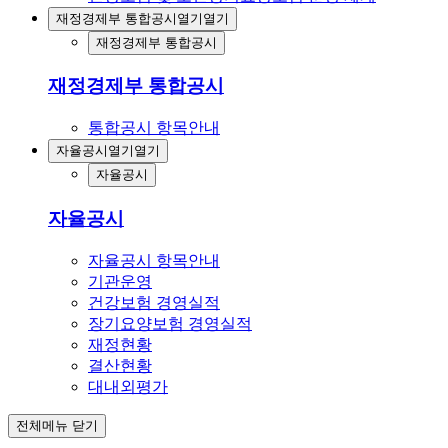
재정경제부 통합공시
열기
열기
재정경제부 통합공시
재정경제부 통합공시
통합공시 항목안내
자율공시
열기
열기
자율공시
자율공시
자율공시 항목안내
기관운영
건강보험 경영실적
장기요양보험 경영실적
재정현황
결산현황
대내외평가
전체메뉴 닫기