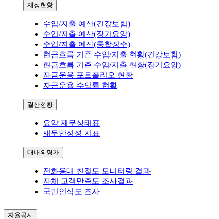
재정현황
수입/지출 예산(건강보험)
수입/지출 예산(장기요양)
수입/지출 예산(통합징수)
현금흐름 기준 수입/지출 현황(건강보험)
현금흐름 기준 수입/지출 현황(장기요양)
자금운용 포트폴리오 현황
자금운용 수익률 현황
결산현황
요약 재무상태표
재무안정성 지표
대내외평가
전화응대 친절도 모니터링 결과
자체 고객만족도 조사결과
국민인식도 조사
자율공시