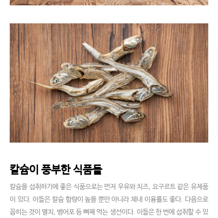
칼슘이 풍부한 식품들
칼슘을 섭취하기에 좋은 식품으로는 먼저 우유와 치즈, 요구르트 같은 유제품
이 있다. 이들은 칼슘 함량이 높을 뿐만 아니라 체내 이용률도 좋다. 다음으로
꼽히는 것이 멸치, 뱅어포 등 뼈째 먹는 생선이다. 이들은 한 번에 섭취할 수 있