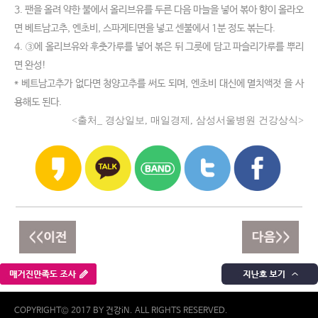
3. 팬을 올려 약한 불에서 올리브유를 두른 다음 마늘을 넣어 볶아 향이 올라오
면 베트남고추, 엔초비, 스파게티면을 넣고 센불에서 1분 정도 볶는다.
4. ③에 올리브유와 후춧가루를 넣어 볶은 뒤 그릇에 담고 파슬리가루를 뿌리
면 완성!
* 베트남고추가 없다면 청양고추를 써도 되며, 엔초비 대신에 멸치액젓 을 사
용해도 된다.
<출처_ 경상일보, 매일경제, 삼성서울병원 건강상식>
COPYRIGHT© 2017 BY 건강iN. ALL RIGHTS RESERVED.