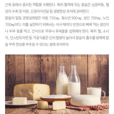
근육 등에서 중요한 역할을 수행한다. 특히 혈액에 있는 칼슘은 심장박동, 혈
관의 수축 및 이완, 신경자극전달 등 생명현상 유지에 관여한다.
칼슘의 일일 권장섭취량은 아동 750㎎, 청소년 900㎎, 성인 700㎎, 노인
700㎎이다. 이를 실천하기 위해서는 식사 때마다 반찬으로 뼈째 먹는 생선이
나 두부 등을 먹고, 간식으로 우유나 유제품을 섭취해야 한다. 특히 햄, 소시
지, 인스턴트라면 등 가공식품은 인의 함량이 높아서 칼슘의 흡수를 방해해 칼
슘 부족 현상을 부추길 수 있다는 점에 유의하자.