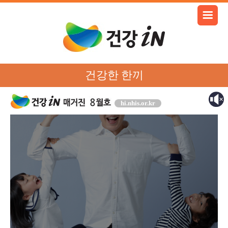
건강한 한끼
hi.nhis.or.kr