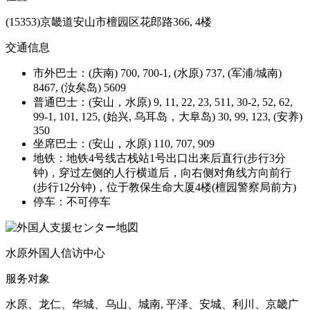
(15353)京畿道安山市檀园区花郎路366, 4楼
交通信息
市外巴士：(庆南) 700, 700-1, (水原) 737, (军浦/城南)
8467, (汝矣岛) 5609
普通巴士：(安山，水原) 9, 11, 22, 23, 511, 30-2, 52, 62,
99-1, 101, 125, (始兴, 乌耳岛，大阜岛) 30, 99, 123, (安养)
350
坐席巴士：(安山，水原) 110, 707, 909
地铁：地铁4号线古栈站1号出口出来后直行(步行3分
钟)，穿过左侧的人行横道后，向右侧对角线方向前行
(步行12分钟)，位于教保生命大厦4楼(檀园警察局前方)
停车：不可停车
水原外国人信访中心
服务对象
水原、龙仁、华城、乌山、城南, 平泽、安城、利川、京畿广