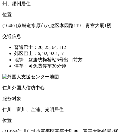
州、骊州居住
位置
(16467)京畿道水原市八达区孝园路119，青宫大厦1楼
交通信息
普通巴士：20, 25, 64, 112
郊区巴士：6, 92, 92-1, 51
地铁：盆唐线梅桥站5号出口前方
停车：可免费停车30分钟
仁川外国人信访中心
服务对象
仁川、富川、金浦、光明居住
位置
(21359)仁川广域市富平区富平大陆88，富平大路邮局7楼