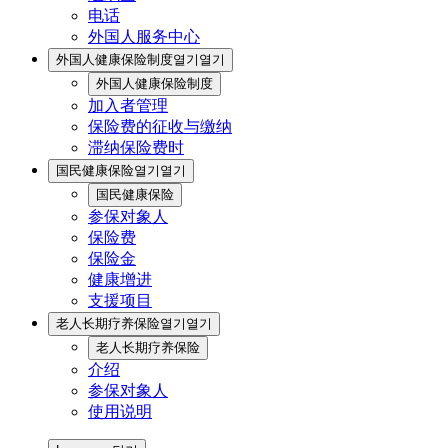
电话
外国人服务中心
外国人健康保险制度
열기
열기
外国人健康保险制度
加入者管理
保险费的征收与缴纳
滞纳保险费时
国民健康保险
열기
열기
国民健康保险
参保对象人
保险费
保险金
健康增进
支援项目
老人长期疗养保险
열기
열기
老人长期疗养保险
介绍
参保对象人
使用说明