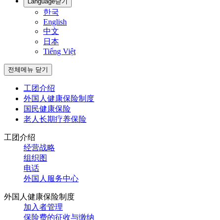
Language
닫기
한국
English
中文
日本
Tiếng Việt
전체메뉴 닫기
工团介绍
外国人健康保险制度
国民健康保险
老人长期疗养保险
工团介绍
经营战略
组织图
电话
外国人服务中心
外国人健康保险制度
加入者管理
保险费的征收与缴纳