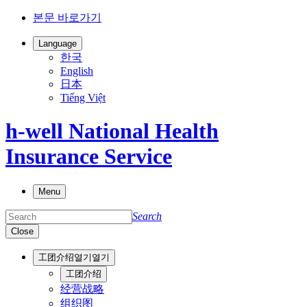
본문 바로가기
Language
한국
English
日本
Tiếng Việt
h-well National Health
Insurance Service
Menu
Search
Close
工团介绍
열기
열기
工团介绍
经营战略
组织图