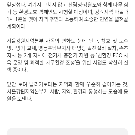
앞장섰다. 여기서 그치지 않고 산림청·강원도와 함께 나무 심
기 등 환경보호 캠페인도 시행할 예정이며, 강원지역 마을과
1사 1촌을 맺어 지역 주민과 소통하며 소중한 인연을 넓혀갈
계획이다.
서울강원지역본부 사옥의 변화도 눈에 띈다. 창호 및 노후
냉난방기 교체, 영등포남부지사 태양광 발전설비 설치, 속초
지사 등 2개 지사에 전기차 충전기 지원 등 ‘친환경 ECO 사
옥 운영 및 쾌적한 사무환경 조성’을 위한 사업도 착실히 실
행 중이다.
앞만 보며 달리기보다는 지역과 함께 꾸준히 걸어가는 것,
서울강원지역본부가 사람, 지역, 환경과 동행하는 모습에 응
원을 보낸다.