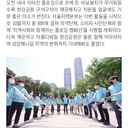
오전 내내 이어진 플로깅으로 손에 든 비닐봉지가 무거워질
수록 한강공원 구석구석이 깨끗해지고 직원들 얼굴에도 기
분 좋은 미소가 번진다. 서울지역본부는 이번 활동을 시작으
로 10월까지 총 8회에 걸쳐 의약단체, 소비자·시민단체와 함
께 ‘지역사회와 함께하는 플로깅 캠페인’을 시행할 계획이다.
더욱 깨끗하고 아름다워질 한강공원은 물론 함께 어우러지
며 성장해나갈 지역의 변화까지 기대해봐도 좋겠다.