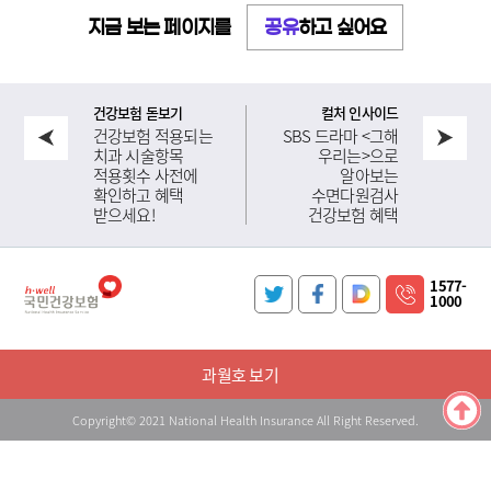
공유
하고 싶어요
지금 보는 페이지를
건강보험 돋보기
컬처 인사이드
건강보험 적용되는
SBS 드라마 <그해
치과 시술항목
우리는>으로
적용횟수 사전에
알아보는
확인하고 혜택
수면다원검사
받으세요!
건강보험 혜택
1577-
1000
과월호 보기
Copyright© 2021 National Health Insurance All Right Reserved.