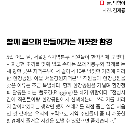
글.
박향아
사진.
김재룡
함께 걸으며 만들어가는 깨끗한 환경
5월 어느 날, 서울강원지역본부 직원들이 한자리에 모였다.
사회공헌 조끼를 맞춰 입고 손에는 쓰레기봉투와 집게를 든
채 향한 곳은 지역본부에서 걸어서 10분 남짓한 거리에 자리
한 한강공원. 이날 서울강원지역본부 직원들이 한강공원을
찾은 이유는 조금 특별하다. 함께 한강공원을 거닐며 환경정
화 활동을 하는 ‘플로깅(Plogging)’을 하기 위함이다. “점심시
간에 직원들이랑 한강공원에서 산책하는데, 쓰레기를 버리
지 말아야겠다는 생각만 했지 쓰레기를 직접 줍는 일은 처음
인 것 같아요. 우리의 노력으로 지역 주민들이 좀 더 깨끗한
환경에서 즐거운 시간을 보낼 수 있었으면 좋겠습니다.”