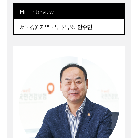
Mini Interview
서울강원지역본부 본부장
안수민