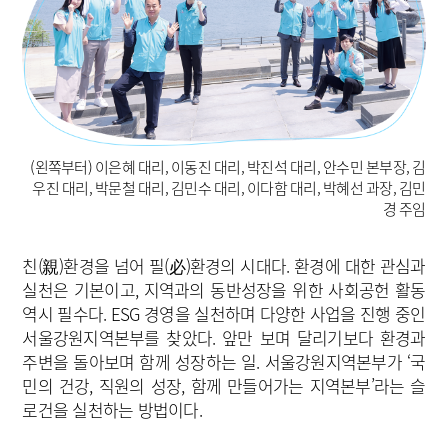
(왼쪽부터) 이은혜 대리, 이동진 대리, 박진석 대리, 안수민 본부장, 김
우진 대리, 박문철 대리, 김민수 대리, 이다함 대리, 박혜선 과장, 김민
경 주임
친(親)환경을 넘어 필(必)환경의 시대다. 환경에 대한 관심과
실천은 기본이고, 지역과의 동반성장을 위한 사회공헌 활동
역시 필수다. ESG 경영을 실천하며 다양한 사업을 진행 중인
서울강원지역본부를 찾았다. 앞만 보며 달리기보다 환경과
주변을 돌아보며 함께 성장하는 일. 서울강원지역본부가 ‘국
민의 건강, 직원의 성장, 함께 만들어가는 지역본부’라는 슬
로건을 실천하는 방법이다.