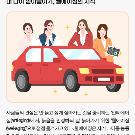
내 나이 받아들이기, 웰에이징의 시작
사람들의 관심은 안 늙고 젊게 살아가는 것을 중시하는 ‘안티에이
징(anti-aging)’에서, 늙음을 인정하되 잘 늙어가기 위한 ‘웰에이징
(well-aging)’으로 점점 옮겨가고 있다. 웰에이징은 자기 나이를 능동