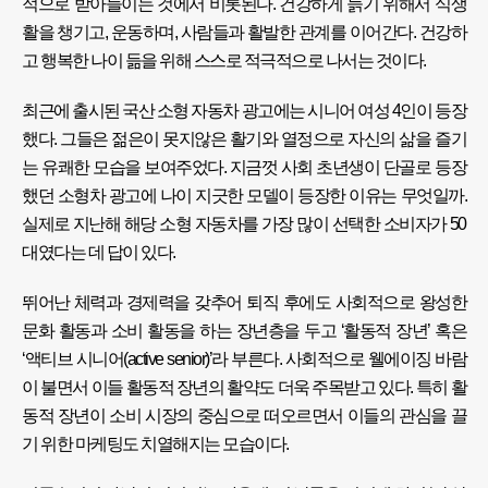
적으로 받아들이는 것에서 비롯된다. 건강하게 늙기 위해서 식생
활을 챙기고, 운동하며, 사람들과 활발한 관계를 이어간다. 건강하
고 행복한 나이 듦을 위해 스스로 적극적으로 나서는 것이다.
최근에 출시된 국산 소형 자동차 광고에는 시니어 여성 4인이 등장
했다. 그들은 젊은이 못지않은 활기와 열정으로 자신의 삶을 즐기
는 유쾌한 모습을 보여주었다. 지금껏 사회 초년생이 단골로 등장
했던 소형차 광고에 나이 지긋한 모델이 등장한 이유는 무엇일까.
실제로 지난해 해당 소형 자동차를 가장 많이 선택한 소비자가 50
대였다는 데 답이 있다.
뛰어난 체력과 경제력을 갖추어 퇴직 후에도 사회적으로 왕성한
문화 활동과 소비 활동을 하는 장년층을 두고 ‘활동적 장년’ 혹은
‘액티브 시니어(active senior)’라 부른다. 사회적으로 웰에이징 바람
이 불면서 이들 활동적 장년의 활약도 더욱 주목받고 있다. 특히 활
동적 장년이 소비 시장의 중심으로 떠오르면서 이들의 관심을 끌
기 위한 마케팅도 치열해지는 모습이다.