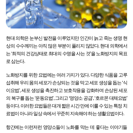
현대 의학은 눈부신 발전을 이루었지만 인간이 늙고 죽는 생명 현
상의 수수께끼는 아직 많은 부분이 풀리지 않았다. 현대 의학에서
는 ‘최적의 건강상태로 최대의 수명을 사는 것’을 노화방지의 목표
로 삼는다.
노화방지를 위한 요법에는 여러 가지가 있다. 다양한 식품을 고루
섭취해 우리 몸의 세포가 손상되는 것을 막고 세포 생성을 돕는 ‘식
이요법’, 세포 생성을 촉진하고 보호작용을 강화하며 손상된 세포
의 복구를 돕는 ‘운동요법’, 그리고 ‘영양소 공급’, ‘호르몬 대체요법’
등이다. 이러한 요법들은 대개 짧은 시간 만에 이룰 수 있는 특정 치
료법이 아니라 일상 속에서 꾸준히 지속해야 하는 생활요법이다.
항간에는 이런저런 영양소들이 노화를 막는 데 좋다는 이야기들