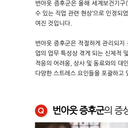
번아웃 증후군은 올해 세계보건기구(W
수 있는 직업 관련 현상’으로 인정되
여진 것입니다.
번아웃 증후군은 적절하게 관리되지 
업의 업무 특성상 겪게 되는 신체적 및
적응의 어려움, 상사 및 동료와의 대인
다양한 스트레스 요인들을 포괄하고 
번아웃 증후군
의 증