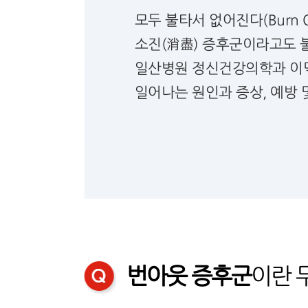
모두 불타서 없어진다(Burn 
소진(消盡) 증후군이라고도 불리는
일산병원 정신건강의학과 이
일어나는 원인과 증상, 예방 
번아웃 증후군
이란 