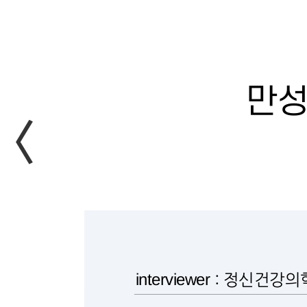
만성
interviewer
: 정신건강의