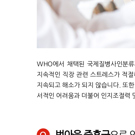
WHO에서 채택된 국제질병사인분류개
지속적인 직장 관련 스트레스가 적절
지속되고 해소가 되지 않습니다. 또한
서적인 어려움과 더불어 인지조절력 및
번아웃 증후군
으로 