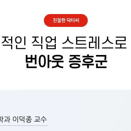
친절한 닥터씨
적인 직업 스트레스로
번아웃 증후군
학과 이덕종 교수