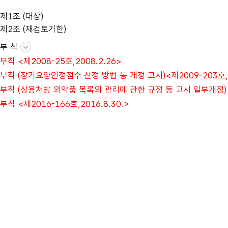
제1조 (대상)
제2조 (재검토기한)
부 칙
부칙 <제2008-25호,2008.2.26>
부칙 (장기요양인정점수 산정 방법 등 개정 고시)<제2009-203호,2
부칙 (상용처방 의약품 목록의 관리에 관한 규정 등 고시 일부개정) <제
부칙 <제2016-166호,2016.8.30.>