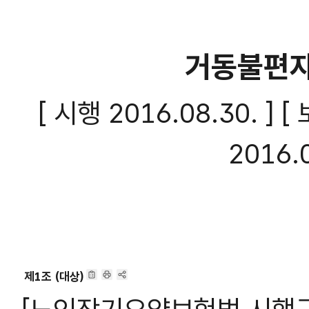
거동불편자
[ 시행
2016.08.30. 
2016.
제1조 (대상)