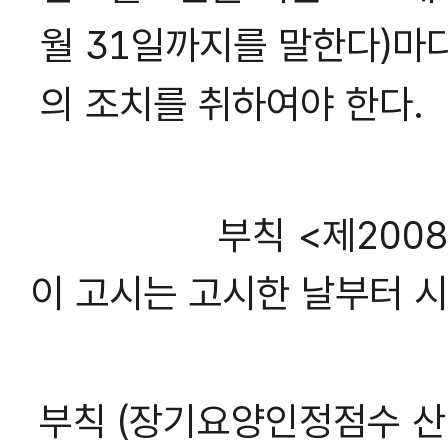
월 31일까지를 말한다)마
의 조치를 취하여야 한다.
부칙 <제2008-
이 고시는 고시한 날부터 
부칙 (장기요양인정점수 산정