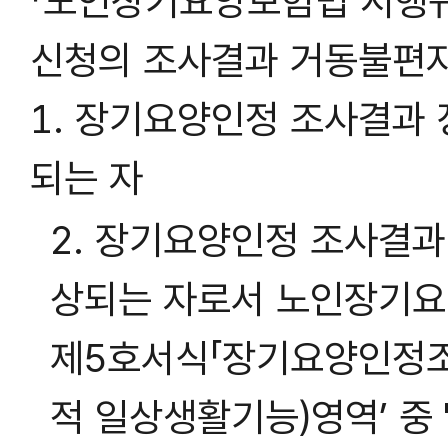
「노인장기요양보험법 시행규
신청의 조사결과 거동불편자
1. 장기요양인정 조사결과 
되는 자
2. 장기요양인정 조사결과
상되는 자로서 노인장기요
제5호서식「장기요양인정조
적 일상생활기능)영역’ 중