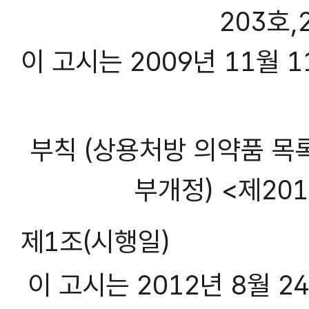
203호,2
이 고시는 2009년 11월 
부칙 (상용처방 의약품 목
부개정) <제2012
제1조(시행일)
이 고시는 2012년 8월 2