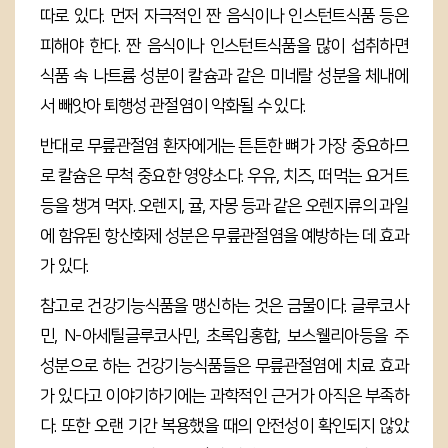
따로 있다. 먼저 자극적인 짠 음식이나 인스턴트식품 등은
피해야 한다. 짠 음식이나 인스턴트식품을 많이 섭취하면
식품 속 나트륨 성분이 칼슘과 같은 미네랄 성분을 체내에
서 빼앗아 퇴행성 관절염이 악화될 수 있다.
반대로 무릎관절염 환자에게는 튼튼한 뼈가 가장 중요하므
로 칼슘은 무척 중요한 영양소다. 우유, 치즈, 떠먹는 요거트
등을 챙겨 먹자. 오렌지, 귤, 자몽 등과 같은 오렌지류의 과일
에 함유된 항산화제 성분은 무릎관절염을 예방하는 데 효과
가 있다.
참고로 건강기능식품을 맹신하는 것은 금물이다. 글루코사
민, N-아세틸글루코사민, 초록입홍합, 보스웰리아등을 주
성분으로 하는 건강기능식품들은 무릎관절염에 치료 효과
가 있다고 이야기하기에는 과학적인 근거가 아직은 부족하
다. 또한 오랜 기간 복용했을 때의 안전성이 확인되지 않았