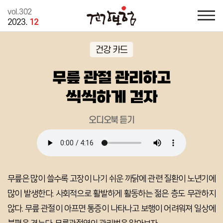
vol.302
2023.
12
건강 카드
무릎 관절 관리하고
씩씩하게 걷자
오디오북 듣기
무릎은 많이 쓸수록 고장이 나기 쉬운 까닭에 관련 질환이 노년기에
많이 발생한다.
사회적으로 활발하게 활동하는 젊은 층도 무관하지
않다.
무릎 관절이 아프면 통증이 나타나고 보행이 어려워져 일상에