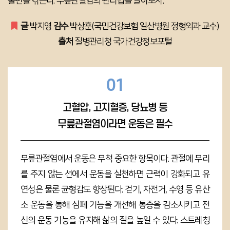
불편을 겪는다.
무릎관절염의 관리법을 알아보자.
글
박지영
감수
박상훈(국민건강보험 일산병원 정형외과 교수)
출처
질병관리청 국가건강정보포털
01
고혈압, 고지혈증, 당뇨병 등
무릎관절염이라면 운동은 필수
무릎관절염에서 운동은 무척 중요한 항목이다. 관절에 무리
를 주지 않는 선에서 운동을 실천하면 근력이 강화되고 유
연성은 물론 균형감도 향상된다. 걷기, 자전거, 수영 등 유산
소 운동을 통해 심폐 기능을 개선해 통증을 감소시키고 전
신의 운동 기능을 유지해 삶의 질을 높일 수 있다. 스트레칭