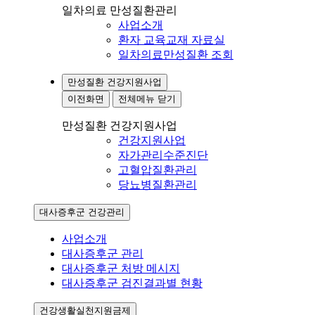
일차의료 만성질환관리
사업소개
환자 교육교재 자료실
일차의료만성질환 조회
만성질환 건강지원사업
이전화면
전체메뉴 닫기
만성질환 건강지원사업
건강지원사업
자가관리수준진단
고혈압질환관리
당뇨병질환관리
대사증후군 건강관리
사업소개
대사증후군 관리
대사증후군 처방 메시지
대사증후군 검진결과별 현황
건강생활실천지원금제