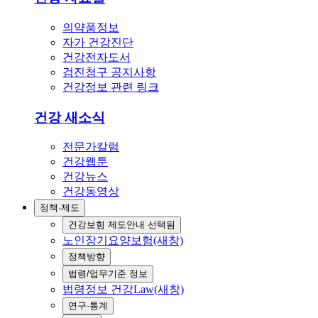
의약품정보
자가 건강진단
건강전자도서
검진청구 공지사항
건강정보 관련 링크
건강 새소식
전문가칼럼
건강웹툰
건강뉴스
건강동영상
정책·제도
건강보험 제도안내
선택됨
노인장기요양보험(새창)
정책방향
법령/업무기준 정보
법령정보 건강Law(새창)
연구·통계