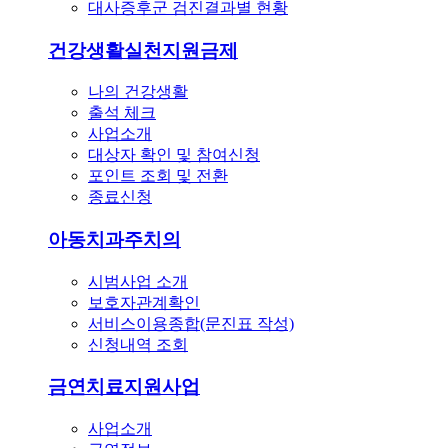
대사증후군 검진결과별 현황
건강생활실천지원금제
나의 건강생활
출석 체크
사업소개
대상자 확인 및 참여신청
포인트 조회 및 전환
종료신청
아동치과주치의
시범사업 소개
보호자관계확인
서비스이용종합(문진표 작성)
신청내역 조회
금연치료지원사업
사업소개