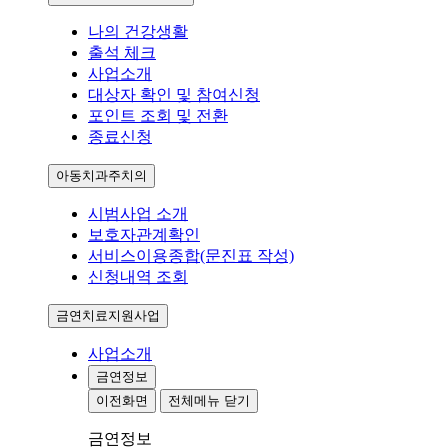
나의 건강생활
출석 체크
사업소개
대상자 확인 및 참여신청
포인트 조회 및 전환
종료신청
아동치과주치의
시범사업 소개
보호자관계확인
서비스이용종합(문진표 작성)
신청내역 조회
금연치료지원사업
사업소개
금연정보
이전화면
전체메뉴 닫기
금연정보