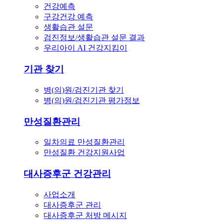
건강예측
구강건강 예측
생활습관 설문
검진정보/생활습관 설문 결과
우리아이 AI 건강지킴이
기관 찾기
병(의)원/검진기관 찾기
병(의)원/검진기관 평가정보
만성질환관리
일차의료 만성질환관리
만성질환 건강지원사업
대사증후군 건강관리
사업소개
대사증후군 관리
대사증후군 처방 메시지