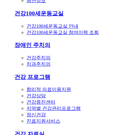
금연정보
건강100세운동교실
건강100세운동교실 안내
건강100세운동교실 참여이력 조회
장애인 주치의
건강주치의
치과주치의
건강 프로그램
합리적 의료이용지원
건강상담
건강증진센터
지역별 건강관리프로그램
정신건강
진료지원서비스
건강 자료실