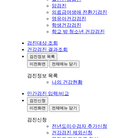
암검진
의료급여생애 전환기검진
영유아건강검진
학생건강검진
학교 밖 청소년 건강검진
검진대상 조회
건강검진 결과조회
검진정보 목록
이전화면
전체메뉴 닫기
검진정보 목록
나의 건강현황
민간검진 입력/비교
검진신청
이전화면
전체메뉴 닫기
검진신청
전년도미수검자 추가신청
건강검진 제외신청