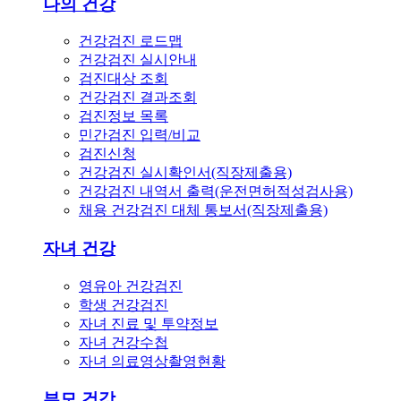
나의 건강
건강검진 로드맵
건강검진 실시안내
검진대상 조회
건강검진 결과조회
검진정보 목록
민간검진 입력/비교
검진신청
건강검진 실시확인서(직장제출용)
건강검진 내역서 출력(운전면허적성검사용)
채용 건강검진 대체 통보서(직장제출용)
자녀 건강
영유아 건강검진
학생 건강검진
자녀 진료 및 투약정보
자녀 건강수첩
자녀 의료영상촬영현황
부모 건강