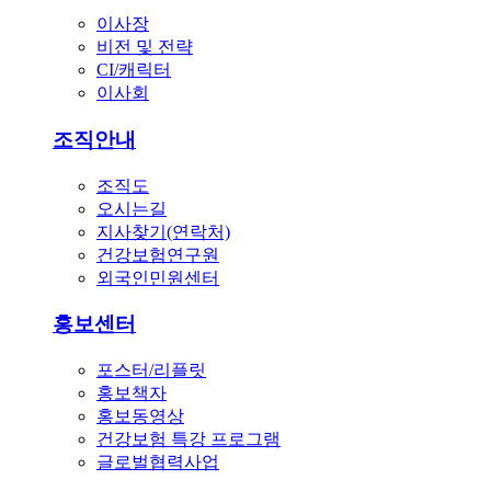
이사장
비전 및 전략
CI/캐릭터
이사회
조직안내
조직도
오시는길
지사찾기(연락처)
건강보험연구원
외국인민원센터
홍보센터
포스터/리플릿
홍보책자
홍보동영상
건강보험 특강 프로그램
글로벌협력사업