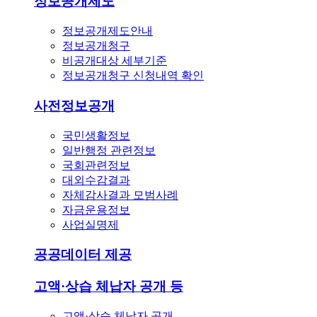
정보공개제도
정보공개제도안내
정보공개청구
비공개대상 세부기준
정보공개청구 신청내역 확인
사전정보공개
국민생활정보
일반행정 관련정보
국회관련정보
대외수감결과
자체감사결과 모범사례
자금운용정보
사업실명제
공공데이터 제공
고액·상습 체납자 공개 등
고액·상습 체납자 공개