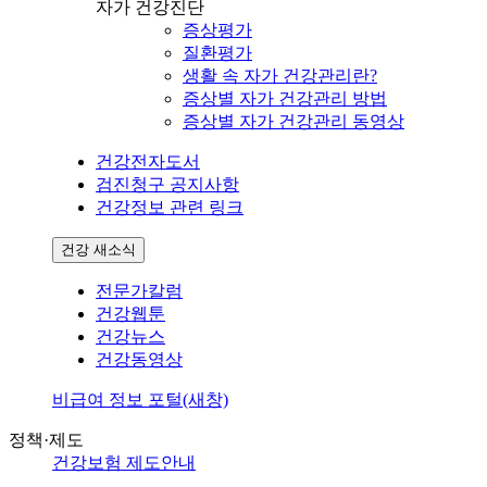
자가 건강진단
증상평가
질환평가
생활 속 자가 건강관리란?
증상별 자가 건강관리 방법
증상별 자가 건강관리 동영상
건강전자도서
검진청구 공지사항
건강정보 관련 링크
건강 새소식
전문가칼럼
건강웹툰
건강뉴스
건강동영상
비급여 정보 포털(새창)
정책·제도
건강보험 제도안내