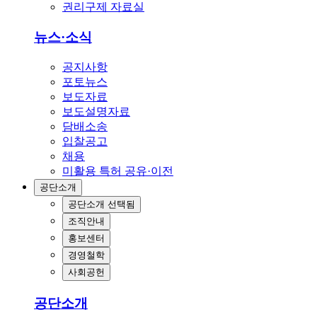
권리구제 자료실
뉴스·소식
공지사항
포토뉴스
보도자료
보도설명자료
담배소송
입찰공고
채용
미활용 특허 공유·이전
공단소개
공단소개
선택됨
조직안내
홍보센터
경영철학
사회공헌
공단소개