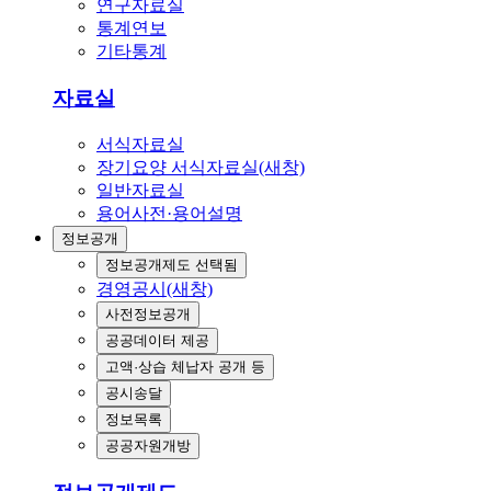
연구자료실
통계연보
기타통계
자료실
서식자료실
장기요양 서식자료실(새창)
일반자료실
용어사전·용어설명
정보공개
정보공개제도
선택됨
경영공시(새창)
사전정보공개
공공데이터 제공
고액·상습 체납자 공개 등
공시송달
정보목록
공공자원개방