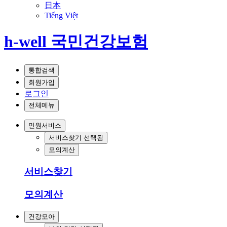
日本
Tiếng Việt
h-well 국민건강보험
통합검색
회원가입
로그인
전체메뉴
민원서비스
서비스찾기
선택됨
모의계산
서비스찾기
모의계산
건강모아