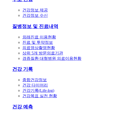
건강정보 제공
건강정보 수신
질병정보 및 진료내역
외래진료 이용현황
진료 및 투약정보
의료영상촬영현황
상위 5개 방문의료기관
경증질환 대형병원 의료이용현황
건강 기록
종합건강정보
건강 다이어리
건강기록(Life-log)
건강목표 실천 현황
건강 예측