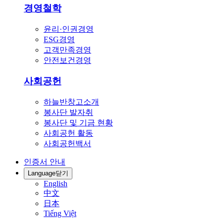
경영철학
윤리·인권경영
ESG경영
고객만족경영
안전보건경영
사회공헌
하늘반창고소개
봉사단 발자취
봉사단 및 기금 현황
사회공헌 활동
사회공헌백서
인증서 안내
Language
닫기
English
中文
日本
Tiếng Việt