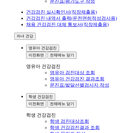
문진표/평가도구 작성
건강검진 실시확인서(직장제출용)
건강검진 내역서 출력(운전면허적성검사용)
채용 건강검진 대체 통보서(직장제출용)
자녀 건강
영유아 건강검진
이전화면
전체메뉴 닫기
영유아 건강검진
영유아 검진대상 조회
영유아 건강검진 결과조회
문진표/발달선별검사지 작성
학생 건강검진
이전화면
전체메뉴 닫기
학생 건강검진
학생 검진대상조회
학생 건강검진결과 조회