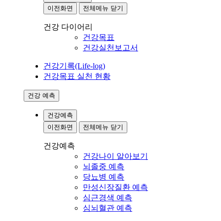
이전화면
전체메뉴 닫기
건강 다이어리
건강목표
건강실천보고서
건강기록(Life-log)
건강목표 실천 현황
건강 예측
건강예측
이전화면
전체메뉴 닫기
건강예측
건강나이 알아보기
뇌졸중 예측
당뇨병 예측
만성신장질환 예측
심근경색 예측
심뇌혈관 예측