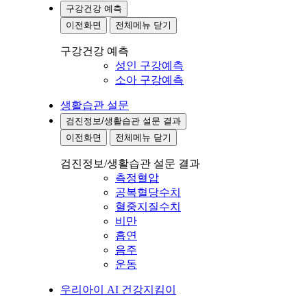
구강건강 예측
이전화면
전체메뉴 닫기
구강건강 예측
성인 구강예측
소아 구강예측
생활습관 설문
검진정보/생활습관 설문 결과
이전화면
전체메뉴 닫기
검진정보/생활습관 설문 결과
측정혈압
공복혈당수치
혈중지질수치
비만
흡연
음주
운동
우리아이 AI 건강지킴이