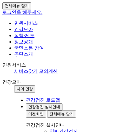
전체메뉴 닫기
로그인을 해주세요.
민원서비스
건강모아
정책·제도
정보공개
국민소통·참여
공단소개
민원서비스
서비스찾기
모의계산
건강모아
나의 건강
건강검진 로드맵
건강검진 실시안내
이전화면
전체메뉴 닫기
건강검진 실시안내
일반건강검진