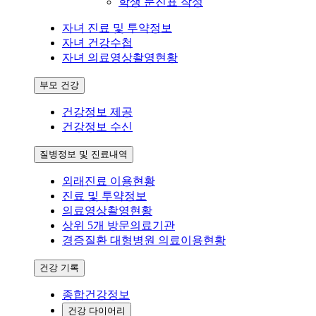
학생 문진표 작성
자녀 진료 및 투약정보
자녀 건강수첩
자녀 의료영상촬영현황
부모 건강
건강정보 제공
건강정보 수신
질병정보 및 진료내역
외래진료 이용현황
진료 및 투약정보
의료영상촬영현황
상위 5개 방문의료기관
경증질환 대형병원 의료이용현황
건강 기록
종합건강정보
건강 다이어리