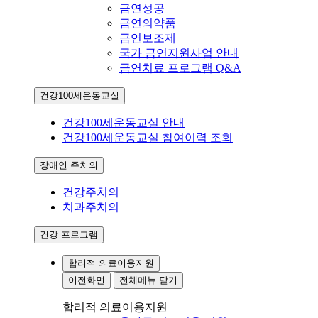
금연성공
금연의약품
금연보조제
국가 금연지원사업 안내
금연치료 프로그램 Q&A
건강100세운동교실
건강100세운동교실 안내
건강100세운동교실 참여이력 조회
장애인 주치의
건강주치의
치과주치의
건강 프로그램
합리적 의료이용지원
이전화면
전체메뉴 닫기
합리적 의료이용지원