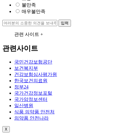
불만족
매우불만족
입력
관련 사이트 +
관련사이트
국민건강보험공단
보건복지부
건강보험심사평가원
한국보건의료원
정부24
국가건강정보포털
국가암정보센터
일산병원
식품 의약품 안전처
의약품 안전나라
X