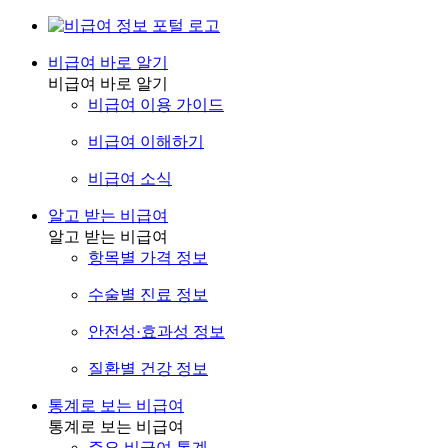
비급여 바로 알기
비급여 바로 알기
비급여 이용 가이드
비급여 이해하기
비급여 소식
알고 받는 비급여
알고 받는 비급여
항목별 가격 정보
수술별 진료 정보
안전성·효과성 정보
질환별 건강 정보
통계로 보는 비급여
통계로 보는 비급여
주요 비급여 통계