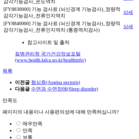
감각기능검사_온도역치
[FY8830000] 기능 검사료 (뇌신경계 기능검사)_정량적
상세
감각기능검사_전류인지역치
[FY8840000] 기능 검사료 (뇌신경계 기능검사)_정량적
상세
감각기능검사_전류인지역치 (통증역치검사)
참고사이트 및 출처
질병관리청 국가건강정보포털
(www.health.kdca.go.kr/healthinfo/)
목록
이전글
협심증(Angina pectoris)
다음글
수면과 수면장애(Sleep disorder)
만족도
페이지의 내용이나 사용편의성에 대해 만족하십니까?
매우만족
만족
보통