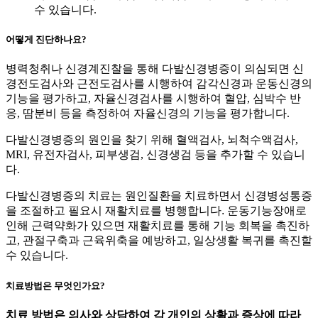
수 있습니다.
어떻게 진단하나요?
병력청취나 신경계진찰을 통해 다발신경병증이 의심되면 신
경전도검사와 근전도검사를 시행하여 감각신경과 운동신경의
기능을 평가하고, 자율신경검사를 시행하여 혈압, 심박수 반
응, 땀분비 등을 측정하여 자율신경의 기능을 평가합니다.
다발신경병증의 원인을 찾기 위해 혈액검사, 뇌척수액검사,
MRI, 유전자검사, 피부생검, 신경생검 등을 추가할 수 있습니
다.
다발신경병증의 치료는 원인질환을 치료하면서 신경병성통증
을 조절하고 필요시 재활치료를 병행합니다.
운동기능장애로
인해 근력약화가 있으면 재활치료를 통해 기능 회복을 촉진하
고, 관절구축과 근육위축을 예방하고, 일상생활 복귀를 촉진할
수 있습니다.
치료방법은 무엇인가요?
치료 방법은 의사와 상담하여 각 개인의 상황과 증상에 따라