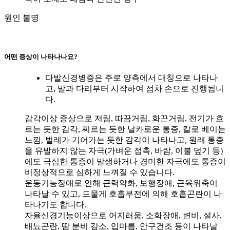
원인 불명
어떤 증상이 나타나나요?
다발신경병증은 주로 양측에서 대칭으로 나타나
고, 발과 다리부터 시작하여 점차 손으로 진행됩니
다.
감각이상 증상으로 저림, 따끔거림, 화끈거림, 전기가 흐
르는 듯한 감각, 찌르는 듯한 날카로운 통증, 칼로 베이는
느낌, 벌레가 기어가는 듯한 감각이 나타나고, 원래 통증
을 유발하지 않는 자극(가벼운 접촉, 바람, 이불 덮기 등)
에도 극심한 통증이 발생하거나 경미한 자극에도 통증이
비정상적으로 심하게 느껴질 수 있습니다.
운동기능장애로 인해 근력약화, 보행장애, 근육위축이
나타날 수 있고, 드물게 호흡부전에 의해 호흡곤란이 나
타나기도 합니다.
자율신경기능이상으로 어지러움, 소화장애, 변비, 설사,
배뇨곤란, 땀 분비 감소, 입마름, 안구건조 등이 나타날