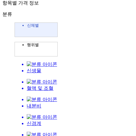
항목별 가격 정보
분류
신체별
행위별
신생물
혈액 및 조혈
내분비
신경계