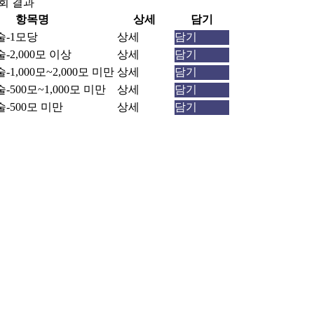
회 결과
항목명
상세
담기
-1모당
상세
담기
2,000모 이상
상세
담기
1,000모~2,000모 미만
상세
담기
500모~1,000모 미만
상세
담기
-500모 미만
상세
담기