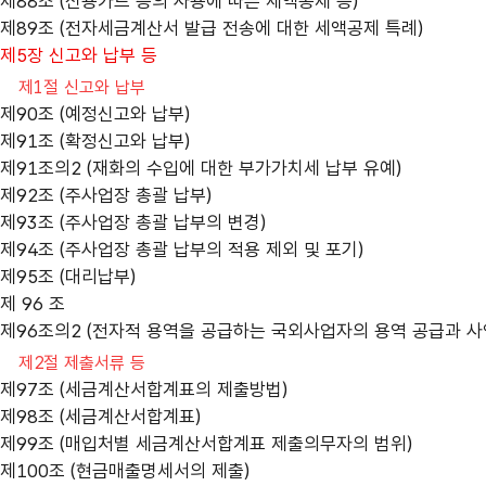
제88조 (신용카드 등의 사용에 따른 세액공제 등)
제89조 (전자세금계산서 발급 전송에 대한 세액공제 특례)
제5장 신고와 납부 등
제1절 신고와 납부
제90조 (예정신고와 납부)
제91조 (확정신고와 납부)
제91조의2 (재화의 수입에 대한 부가가치세 납부 유예)
제92조 (주사업장 총괄 납부)
제93조 (주사업장 총괄 납부의 변경)
제94조 (주사업장 총괄 납부의 적용 제외 및 포기)
제95조 (대리납부)
제 96 조
제96조의2 (전자적 용역을 공급하는 국외사업자의 용역 공급과 사
제2절 제출서류 등
제97조 (세금계산서합계표의 제출방법)
제98조 (세금계산서합계표)
제99조 (매입처별 세금계산서합계표 제출의무자의 범위)
제100조 (현금매출명세서의 제출)