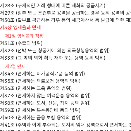
제28조 (구체적인 거래 형태에 따른 재화의 공급시기)
제29조 (할부 또는 조건부로 용역을 공급하는 경우 등의 용역의 공
제30조 (할부로 공급하는 경우 등의 세금계산서 등 발급에 의한 재
제3장 영세율과 면세
제1절 영세율의 적용
제31조 (수출의 범위)
제32조 (선박 또는 항공기에 의한 외국항행용역의 범위)
제33조 (그 밖의 외화 획득 재화 또는 용역 등의 범위)
제2절 면세
제34조 (면세하는 미가공식료품 등의 범위)
제35조 (면세하는 의료보건 용역의 범위)
제36조 (면세하는 교육 용역의 범위)
제37조 (면세하지 않는 여객운송 용역의 범위)
제38조 (면세하는 도서, 신문, 잡지 등의 범위)
제39조 (면세하는 특수용담배 등의 범위)
제40조 (면세하는 금융·보험 용역의 범위)
제41조 (주택과 이에 부수되는 토지의 임대 용역으로서 면세하는 