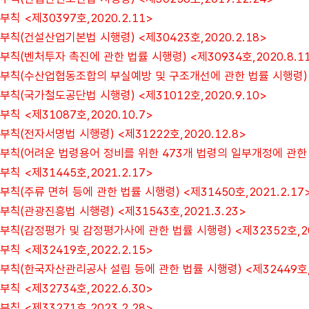
부칙 <제30397호,2020.2.11>
부칙(건설산업기본법 시행령) <제30423호,2020.2.18>
부칙(벤처투자 촉진에 관한 법률 시행령) <제30934호,2020.8.1
부칙(수산업협동조합의 부실예방 및 구조개선에 관한 법률 시행령) <제
부칙(국가철도공단법 시행령) <제31012호,2020.9.10>
부칙 <제31087호,2020.10.7>
부칙(전자서명법 시행령) <제31222호,2020.12.8>
부칙(어려운 법령용어 정비를 위한 473개 법령의 일부개정에 관한 대통
부칙 <제31445호,2021.2.17>
부칙(주류 면허 등에 관한 법률 시행령) <제31450호,2021.2.17
부칙(관광진흥법 시행령) <제31543호,2021.3.23>
부칙(감정평가 및 감정평가사에 관한 법률 시행령) <제32352호,20
부칙 <제32419호,2022.2.15>
부칙(한국자산관리공사 설립 등에 관한 법률 시행령) <제32449호,2
부칙 <제32734호,2022.6.30>
부칙 <제33271호,2023.2.28>