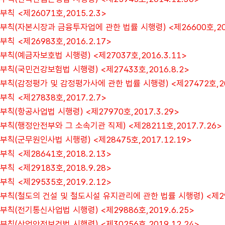
부칙 <제26071호,2015.2.3>
부칙(자본시장과 금융투자업에 관한 법률 시행령) <제26600호,201
부칙 <제26983호,2016.2.17>
부칙(예금자보호법 시행령) <제27037호,2016.3.11>
부칙(국민건강보험법 시행령) <제27433호,2016.8.2>
부칙(감정평가 및 감정평가사에 관한 법률 시행령) <제27472호,20
부칙 <제27838호,2017.2.7>
부칙(항공사업법 시행령) <제27970호,2017.3.29>
부칙(행정안전부와 그 소속기관 직제) <제28211호,2017.7.26>
부칙(군무원인사법 시행령) <제28475호,2017.12.19>
부칙 <제28641호,2018.2.13>
부칙 <제29183호,2018.9.28>
부칙 <제29535호,2019.2.12>
부칙(철도의 건설 및 철도시설 유지관리에 관한 법률 시행령) <제296
부칙(전기통신사업법 시행령) <제29886호,2019.6.25>
부칙(산업안전보건법 시행령) <제30256호,2019.12.24>