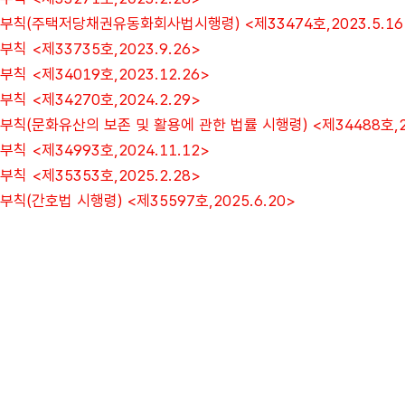
부칙(주택저당채권유동화회사법시행령) <제33474호,2023.5.16
부칙 <제33735호,2023.9.26>
부칙 <제34019호,2023.12.26>
부칙 <제34270호,2024.2.29>
부칙(문화유산의 보존 및 활용에 관한 법률 시행령) <제34488호,20
부칙 <제34993호,2024.11.12>
부칙 <제35353호,2025.2.28>
부칙(간호법 시행령) <제35597호,2025.6.20>