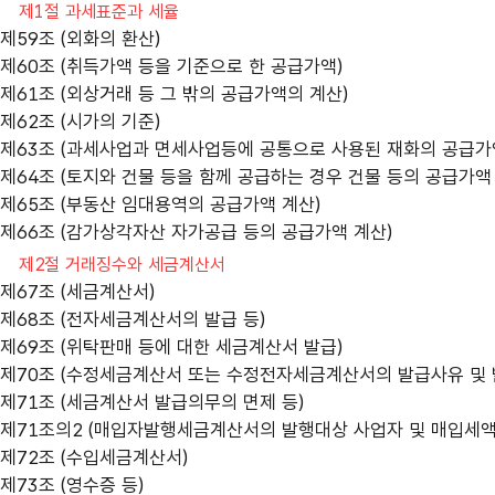
제1절 과세표준과 세율
제59조 (외화의 환산)
제60조 (취득가액 등을 기준으로 한 공급가액)
제61조 (외상거래 등 그 밖의 공급가액의 계산)
제62조 (시가의 기준)
제63조 (과세사업과 면세사업등에 공통으로 사용된 재화의 공급가
제64조 (토지와 건물 등을 함께 공급하는 경우 건물 등의 공급가액
제65조 (부동산 임대용역의 공급가액 계산)
제66조 (감가상각자산 자가공급 등의 공급가액 계산)
제2절 거래징수와 세금계산서
제67조 (세금계산서)
제68조 (전자세금계산서의 발급 등)
제69조 (위탁판매 등에 대한 세금계산서 발급)
제70조 (수정세금계산서 또는 수정전자세금계산서의 발급사유 및 
제71조 (세금계산서 발급의무의 면제 등)
제71조의2 (매입자발행세금계산서의 발행대상 사업자 및 매입세액
제72조 (수입세금계산서)
제73조 (영수증 등)