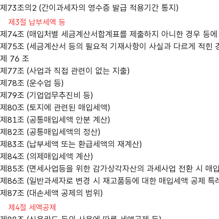
제73조의2 (간이과세자의 영수증 발급 적용기간 통지)
제3절 납부세액 등
제74조 (매입처별 세금계산서합계표를 제출하지 아니한 경우 등에
제75조 (세금계산서 등의 필요적 기재사항이 사실과 다르게 적힌 
제 76 조
제77조 (사업과 직접 관련이 없는 지출)
제78조 (운수업 등)
제79조 (기업업무추진비 등)
제80조 (토지에 관련된 매입세액)
제81조 (공통매입세액 안분 계산)
제82조 (공통매입세액의 정산)
제83조 (납부세액 또는 환급세액의 재계산)
제84조 (의제매입세액 계산)
제85조 (면세사업등을 위한 감가상각자산의 과세사업 전환 시 매입
제86조 (일반과세자로 변경 시 재고품등에 대한 매입세액 공제 특례
제87조 (대손세액 공제의 범위)
제4절 세액공제