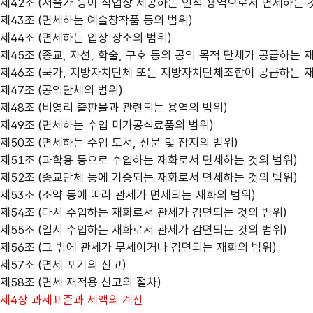
제42조 (저술가 등이 직업상 제공하는 인적 용역으로서 면세하는 
제43조 (면세하는 예술창작품 등의 범위)
제44조 (면세하는 입장 장소의 범위)
제45조 (종교, 자선, 학술, 구호 등의 공익 목적 단체가 공급하는
제46조 (국가, 지방자치단체 또는 지방자치단체조합이 공급하는 재
제47조 (공익단체의 범위)
제48조 (비영리 출판물과 관련되는 용역의 범위)
제49조 (면세하는 수입 미가공식료품의 범위)
제50조 (면세하는 수입 도서, 신문 및 잡지의 범위)
제51조 (과학용 등으로 수입하는 재화로서 면세하는 것의 범위)
제52조 (종교단체 등에 기증되는 재화로서 면세하는 것의 범위)
제53조 (조약 등에 따라 관세가 면제되는 재화의 범위)
제54조 (다시 수입하는 재화로서 관세가 감면되는 것의 범위)
제55조 (일시 수입하는 재화로서 관세가 감면되는 것의 범위)
제56조 (그 밖에 관세가 무세이거나 감면되는 재화의 범위)
제57조 (면세 포기의 신고)
제58조 (면세 재적용 신고의 절차)
제4장 과세표준과 세액의 계산