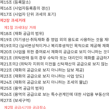
제15조 (등록말소)
제16조 (사업자등록증의 갱신)
제17조 (사업자 단위 과세의 포기)
제2장 과세거래
제1절 과세대상 거래
제18조 (재화 공급의 범위)
제19조 (자기생산·취득재화 중 영업 외의 용도로 사용하는 것을 재
제19조의2 (실비변상적이거나 복리후생적인 목적으로 제공해 재화
제20조 (사업을 위한 증여로서 재화의 공급으로 보지 아니하는 것의
제21조 (위탁판매 등의 경우 수탁자 또는 대리인이 재화를 공급하
제21조의2 (위탁자 지위의 이전을 신탁재산의 공급으로 보지 않는
제22조 (재화의 공급으로 보지 아니하는 담보 제공)
제23조 (재화의 공급으로 보지 아니하는 사업 양도)
제24조 (재화의 공급으로 보지 아니하는 조세의 물납)
제25조 (용역 공급의 범위)
제26조 (용역의 공급으로 보는 특수관계인에 대한 사업용 부동산의
제27조 (보세구역)
제2절 공급시기와 공급장소