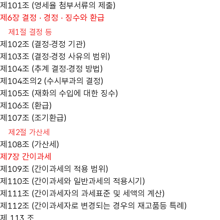
제101조 (영세율 첨부서류의 제출)
제6장 결정 · 경정 · 징수와 환급
제1절 결정 등
제102조 (결정·경정 기관)
제103조 (결정·경정 사유의 범위)
제104조 (추계 결정·경정 방법)
제104조의2 (수시부과의 결정)
제105조 (재화의 수입에 대한 징수)
제106조 (환급)
제107조 (조기환급)
제2절 가산세
제108조 (가산세)
제7장 간이과세
제109조 (간이과세의 적용 범위)
제110조 (간이과세와 일반과세의 적용시기)
제111조 (간이과세자의 과세표준 및 세액의 계산)
제112조 (간이과세자로 변경되는 경우의 재고품등 특례)
제 113 조