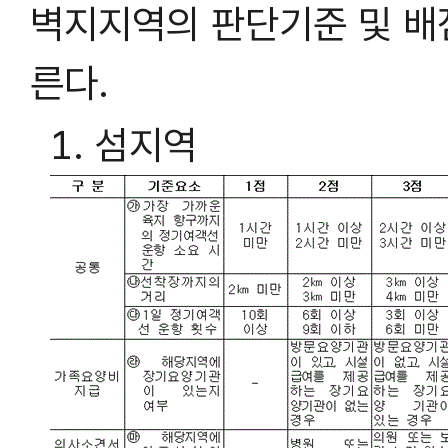
벽지지역의 판단기준 및 배
른다.
1. 섬지역