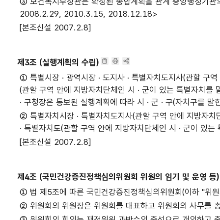
③ 보건복지부장관은 확정된 종합계획을 관계 중앙행정기관의 장과
2008.2.29, 2010.3.15, 2018.12.18>
[본조신설 2007.2.8]
제3조 (실행계획의 수립)
① 특별시장 · 광역시장 · 도지사 · 특별자치도지사(관할 구역
(관할 구역 안에 지방자치단체인 시 · 군이 있는 특별자치를 
· 구청장은 통보된 실행계획에 따라 시 · 군 · 구(자치구를 말한다
② 특별자치시장 · 특별자치도지사(관할 구역 안에 지방자치단
· 특별자치도(관할 구역 안에 지방자치단체인 시 · 군이 있는 특
[본조신설 2007.2.8]
제4조 (국민건강증진정책심의위원회 위원의 임기 및 운영 등)
① 법 제5조에 따른 국민건강증진정책심의위원회(이하 "위원회
② 위원회의 위원장은 위원회를 대표하고 위원회의 사무를 
③ 위원회의 회의는 재적위원 과반수의 출석으로 개의하고 