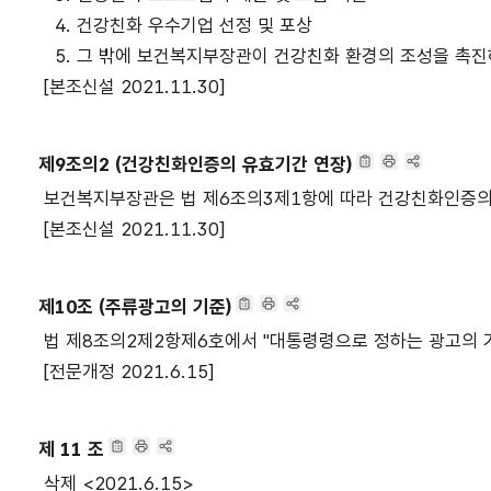
4. 건강친화 우수기업 선정 및 포상
5. 그 밖에 보건복지부장관이 건강친화 환경의 조성을 촉
[본조신설 2021.11.30]
제9조의2 (건강친화인증의 유효기간 연장)
보건복지부장관은 법 제6조의3제1항에 따라 건강친화인증의 
[본조신설 2021.11.30]
제10조 (주류광고의 기준)
법 제8조의2제2항제6호에서 "대통령령으로 정하는 광고의
[전문개정 2021.6.15]
제 11 조
삭제 <2021.6.15>