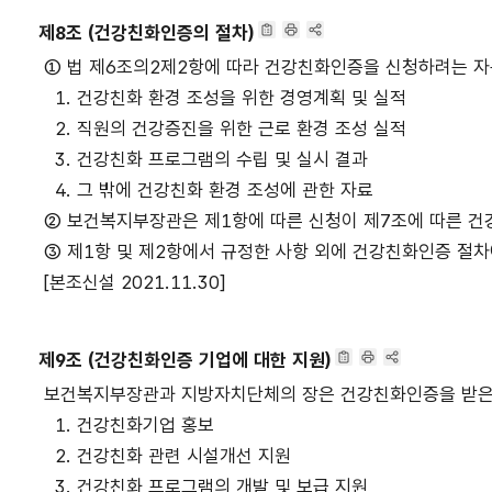
제8조 (건강친화인증의 절차)
① 법 제6조의2제2항에 따라 건강친화인증을 신청하려는 
1. 건강친화 환경 조성을 위한 경영계획 및 실적
2. 직원의 건강증진을 위한 근로 환경 조성 실적
3. 건강친화 프로그램의 수립 및 실시 결과
4. 그 밖에 건강친화 환경 조성에 관한 자료
② 보건복지부장관은 제1항에 따른 신청이 제7조에 따른 
③ 제1항 및 제2항에서 규정한 사항 외에 건강친화인증 절
[본조신설 2021.11.30]
제9조 (건강친화인증 기업에 대한 지원)
보건복지부장관과 지방자치단체의 장은 건강친화인증을 받은 기
1. 건강친화기업 홍보
2. 건강친화 관련 시설개선 지원
3. 건강친화 프로그램의 개발 및 보급 지원