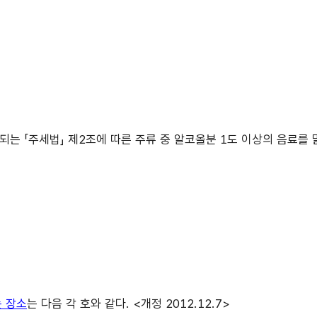
는 「주세법」 제2조에 따른 주류 중 알코올분 1도 이상의 음료를 
 장소
는 다음 각 호와 같다. <개정 2012.12.7>