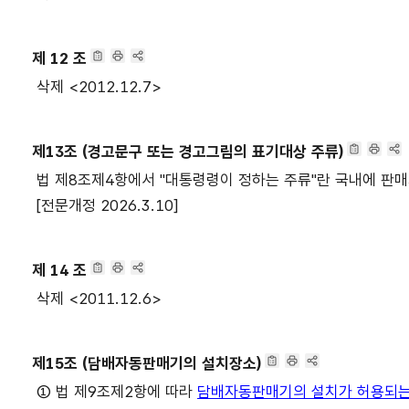
제 12 조
삭제 <2012.12.7>
제13조 (경고문구 또는 경고그림의 표기대상 주류)
법 제8조제4항에서 "대통령령이 정하는 주류"란 국내에 판매되
[전문개정 2026.3.10]
제 14 조
삭제 <2011.12.6>
제15조 (담배자동판매기의 설치장소)
① 법 제9조제2항에 따라
담배자동판매기의 설치가 허용되는