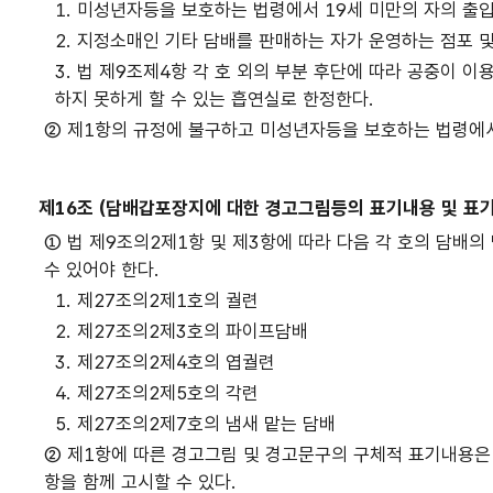
1. 미성년자등을 보호하는 법령에서 19세 미만의 자의 출
2. 지정소매인 기타 담배를 판매하는 자가 운영하는 점포 
3. 법 제9조제4항 각 호 외의 부분 후단에 따라 공중이
하지 못하게 할 수 있는 흡연실로 한정한다.
② 제1항의 규정에 불구하고 미성년자등을 보호하는 법령에
제16조 (담배갑포장지에 대한 경고그림등의 표기내용 및 표기
① 법 제9조의2제1항 및 제3항에 따라 다음 각 호의 담
수 있어야 한다.
1. 제27조의2제1호의 궐련
2. 제27조의2제3호의 파이프담배
3. 제27조의2제4호의 엽궐련
4. 제27조의2제5호의 각련
5. 제27조의2제7호의 냄새 맡는 담배
② 제1항에 따른 경고그림 및 경고문구의 구체적 표기내용은
항을 함께 고시할 수 있다.