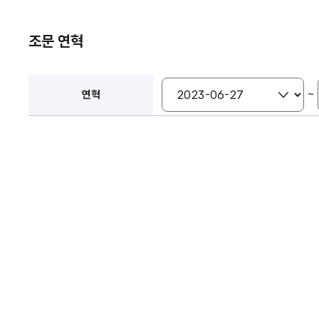
조문 연혁
~
연혁