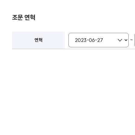
조문 연혁
~
연혁