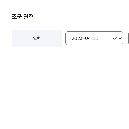
조문 연혁
~
연혁