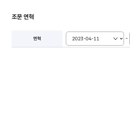
조문 연혁
~
연혁