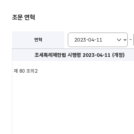
조문 연혁
~
연혁