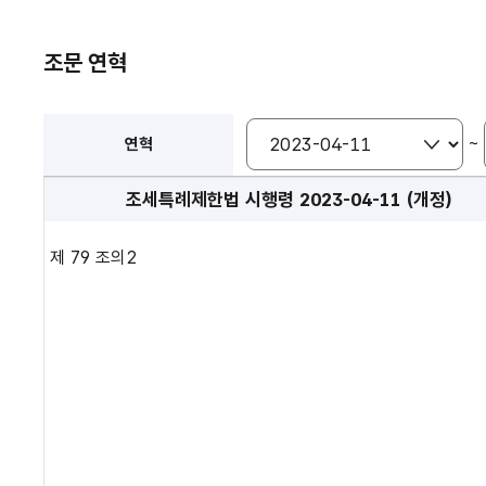
조문 연혁
~
연혁