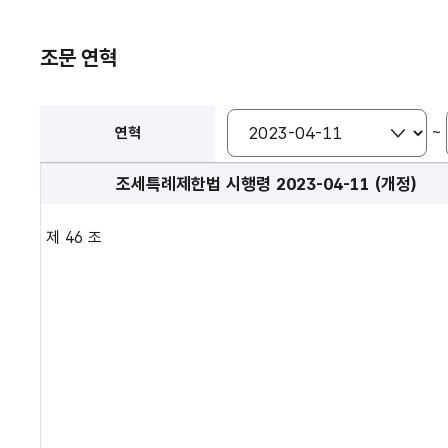
조문 연혁
~
연혁