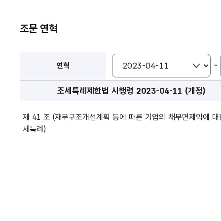
조문 연혁
~
연혁