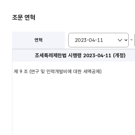
조문 연혁
~
연혁