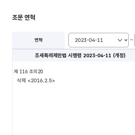
조문 연혁
~
연혁