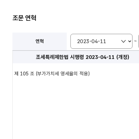
조문 연혁
~
연혁