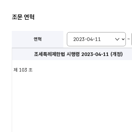
조문 연혁
~
연혁