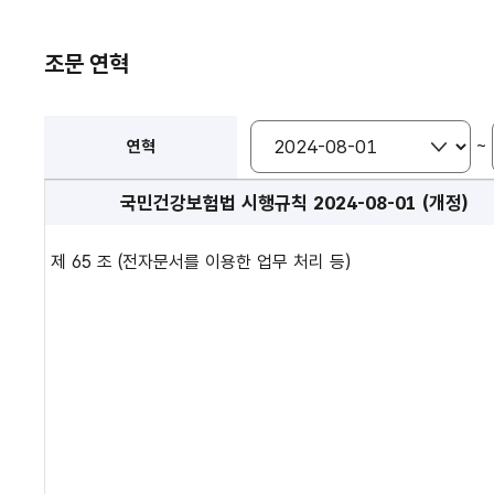
조문 연혁
~
연혁