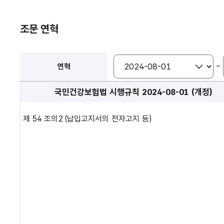
조문 연혁
~
연혁