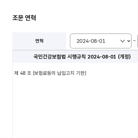
조문 연혁
~
연혁