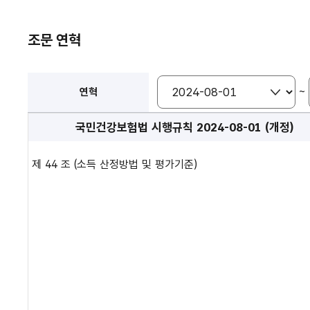
조문 연혁
~
연혁