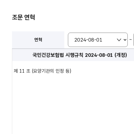
조문 연혁
~
연혁