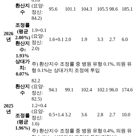
환산지
(요양·
95.6
101.1
104.3
105.5
98.6
185.1
수
정신:
84.2)
조정률
1.9+0.1
(평균
2026
(요양·
2.00%)
년
1.6+0.1
2.0
1.9
3.3
2.7
6.0
정신:
환산지
2.0)
수:
1.93%
상대가
주) 환산지수 조정률 중 병원 유형 0.1%, 의원 유
치:
형 0.1%는 상대가치 조정에 투입
0.07%
82.2
환산지
(요양·
94.1
99.1
102.4
102.1
96.0
174.6
수
정신:
82.5)
1.2+0.4
2025
(요양·
년
0.5+1.4
3.2
3.6
2.8
2.7
10.0
조정률
정신:
(평균
1.6)
1.96%)
주) 환산지수 조정률 중 병원 유형 0.4%, 의원 유