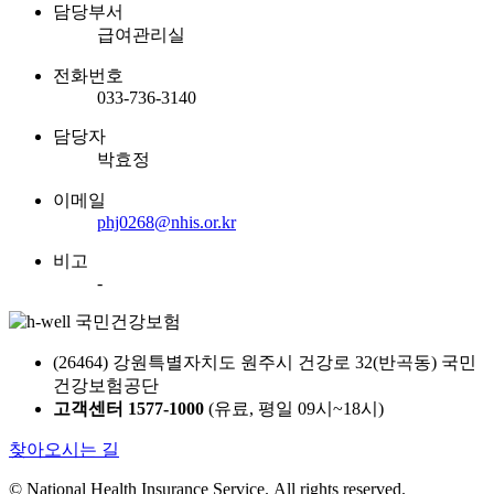
담당부서
급여관리실
전화번호
033-736-3140
담당자
박효정
이메일
phj0268@nhis.or.kr
비고
-
(26464) 강원특별자치도 원주시 건강로 32(반곡동) 국민
건강보험공단
고객센터 1577-1000
(유료, 평일 09시~18시)
찾아오시는 길
© National Health Insurance Service.
All rights reserved.