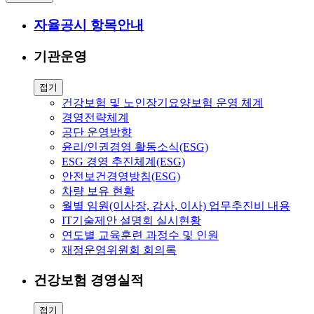
자율공시 항목안내
기관운영
접기
건강보험 및 노인장기요양보험 운영 체계
경영전략체계
공단 운영방향
윤리/인권경영 활동소식(ESG)
ESG 경영 추진체계(ESG)
안전보건경영방침(ESG)
차량 보유 현황
월별 임원(이사장, 감사, 이사) 업무추진비 내용
IT기술제안 설명회 실시현황
연도별 교육훈련 과정수 및 인원
재정운영위원회 회의록
건강보험 경영실적
접기