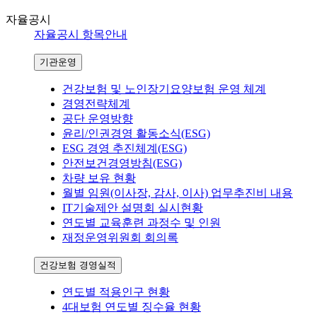
자율공시
자율공시 항목안내
기관운영
건강보험 및 노인장기요양보험 운영 체계
경영전략체계
공단 운영방향
윤리/인권경영 활동소식(ESG)
ESG 경영 추진체계(ESG)
안전보건경영방침(ESG)
차량 보유 현황
월별 임원(이사장, 감사, 이사) 업무추진비 내용
IT기술제안 설명회 실시현황
연도별 교육훈련 과정수 및 인원
재정운영위원회 회의록
건강보험 경영실적
연도별 적용인구 현황
4대보험 연도별 징수율 현황