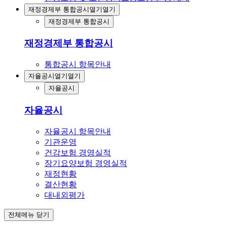
재정경제부 통합공시
열기
열기
재정경제부 통합공시
재정경제부 통합공시
통합공시 항목안내
자율공시
열기
열기
자율공시
자율공시
자율공시 항목안내
기관운영
건강보험 경영실적
장기요양보험 경영실적
재정현황
결산현황
대내외평가
전체메뉴 닫기