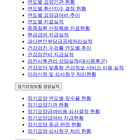
연도별 요양기관 현황
연도별 환산지수 결정 현황
연도별 요양급여비 추이
연도별 진료실적
중증질환 산정특례 진료현황
현금급여 지급실적
과다본인부담금공제처리실적
건강검진 수검률 연도별 추이
건강검진비 지급실적
검진사후관리 상담실적(대사증후군)
건강모아 맞춤형 건강정보 서비스 이용 실적
이의신청 및 심사청구 처리현황
장기요양보험 경영실적
장기요양 연도별 징수율 현황
장기요양기관 현황
장기요양급여비용 심사결정 현황
장기요양급여비 지급현황
장기요양 등급 판정 현황
장기요양 심사청구 처리 현황