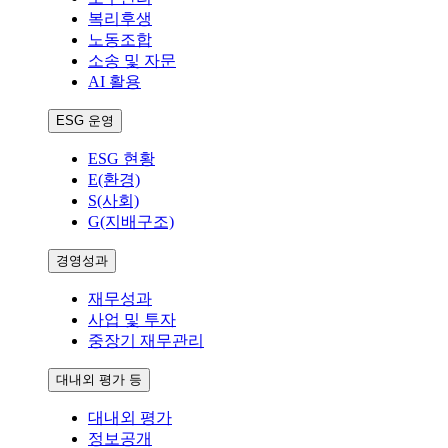
복리후생
노동조합
소송 및 자문
AI 활용
ESG 운영
ESG 현황
E(환경)
S(사회)
G(지배구조)
경영성과
재무성과
사업 및 투자
중장기 재무관리
대내외 평가 등
대내외 평가
정보공개