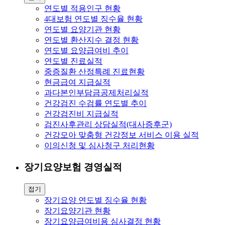
연도별 적용인구 현황
4대보험 연도별 징수율 현황
연도별 요양기관 현황
연도별 환산지수 결정 현황
연도별 요양급여비 추이
연도별 진료실적
중증질환 산정특례 진료현황
현금급여 지급실적
과다본인부담금공제처리실적
건강검진 수검률 연도별 추이
건강검진비 지급실적
검진사후관리 상담실적(대사증후군)
건강모아 맞춤형 건강정보 서비스 이용 실적
이의신청 및 심사청구 처리현황
장기요양보험 경영실적
접기
장기요양 연도별 징수율 현황
장기요양기관 현황
장기요양급여비용 심사결정 현황