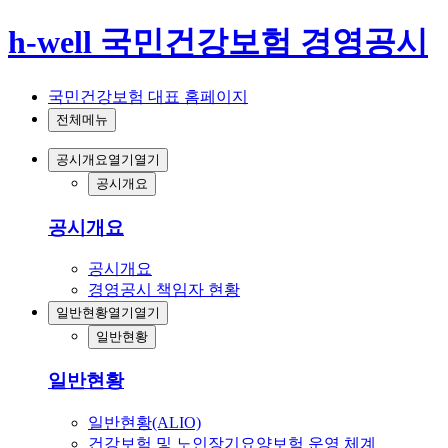
h-well 국민건강보험 경영공시
국민건강보험 대표 홈페이지
전체메뉴
공시개요
열기
열기
공시개요
공시개요
공시개요
경영공시 책임자 현황
일반현황
열기
열기
일반현황
일반현황
일반현황(ALIO)
건강보험 및 노인장기요양보험 운영 체계