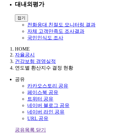
대내외평가
접기
전화응대 친절도 모니터링 결과
자체 고객만족도 조사결과
국민인식도 조사
HOME
자율공시
건강보험 경영실적
연도별 환산지수 결정 현황
공유
카카오스토리 공유
페이스북 공유
트위터 공유
네이버 블로그 공유
네이버 라인 공유
URL 공유
공유목록 닫기