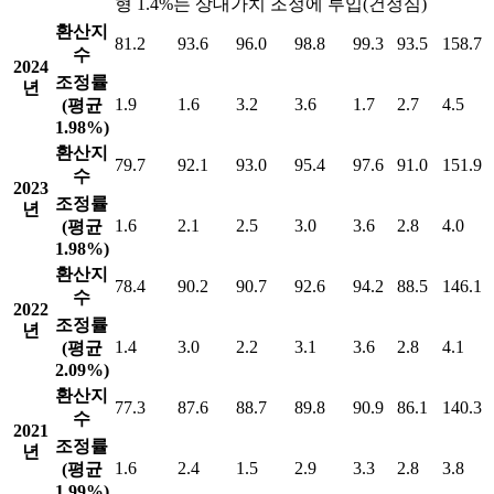
형 1.4%는 상대가치 조정에 투입(건정심)
환산지
81.2
93.6
96.0
98.8
99.3
93.5
158.7
수
2024
조정률
년
1.9
1.6
3.2
3.6
1.7
2.7
4.5
(평균
1.98%)
환산지
79.7
92.1
93.0
95.4
97.6
91.0
151.9
수
2023
조정률
년
1.6
2.1
2.5
3.0
3.6
2.8
4.0
(평균
1.98%)
환산지
78.4
90.2
90.7
92.6
94.2
88.5
146.1
수
2022
조정률
년
1.4
3.0
2.2
3.1
3.6
2.8
4.1
(평균
2.09%)
환산지
77.3
87.6
88.7
89.8
90.9
86.1
140.3
수
2021
조정률
년
1.6
2.4
1.5
2.9
3.3
2.8
3.8
(평균
1.99%)