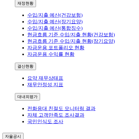
재정현황
수입/지출 예산(건강보험)
수입/지출 예산(장기요양)
수입/지출 예산(통합징수)
현금흐름 기준 수입/지출 현황(건강보험)
현금흐름 기준 수입/지출 현황(장기요양)
자금운용 포트폴리오 현황
자금운용 수익률 현황
결산현황
요약 재무상태표
재무안정성 지표
대내외평가
전화응대 친절도 모니터링 결과
자체 고객만족도 조사결과
국민인식도 조사
자율공시