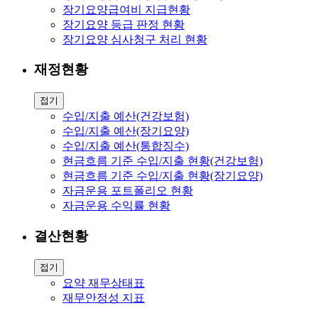
장기요양급여비 지급현황
장기요양 등급 판정 현황
장기요양 심사청구 처리 현황
재정현황
접기
수입/지출 예산(건강보험)
수입/지출 예산(장기요양)
수입/지출 예산(통합징수)
현금흐름 기준 수입/지출 현황(건강보험)
현금흐름 기준 수입/지출 현황(장기요양)
자금운용 포트폴리오 현황
자금운용 수익률 현황
결산현황
접기
요약 재무상태표
재무안정성 지표